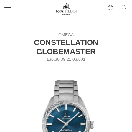
Tourbillon Boutique
https://www.tourbillon.com/ru
OMEGA
CONSTELLATION
GLOBEMASTER
130.30.39.21.03.001