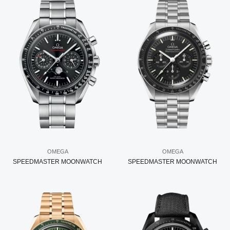
OMEGA
OMEGA
SPEEDMASTER MOONWATCH
SPEEDMASTER MOONWATCH