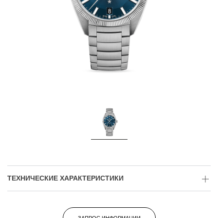
ТЕХНИЧЕСКИЕ ХАРАКТЕРИСТИКИ