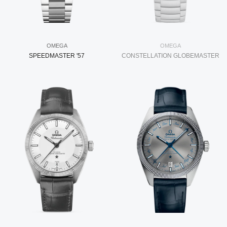
OMEGA
OMEGA
SPEEDMASTER '57
CONSTELLATION GLOBEMASTER