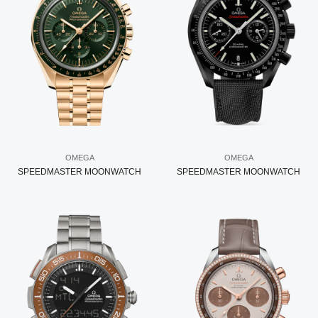
OMEGA
OMEGA
SPEEDMASTER MOONWATCH
SPEEDMASTER MOONWATCH