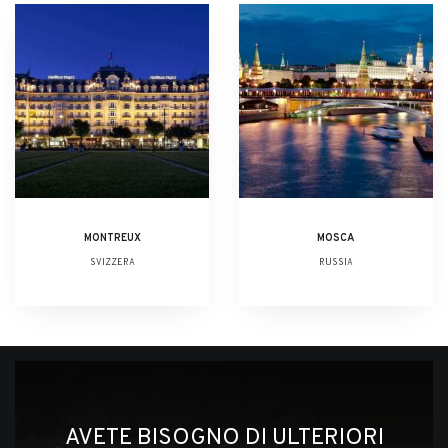
MONTREUX
MOSCA
SVIZZERA
RUSSIA
AVETE BISOGNO DI ULTERIORI