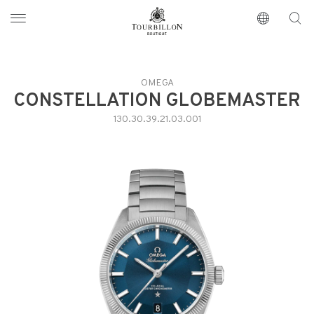
Tourbillon Boutique
https://www.tourbillon.com/it
OMEGA
CONSTELLATION GLOBEMASTER
130.30.39.21.03.001