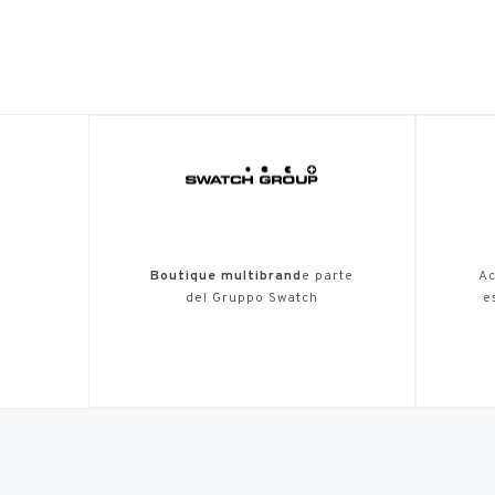
Boutique multibrand
e parte
Ac
del Gruppo Swatch
e