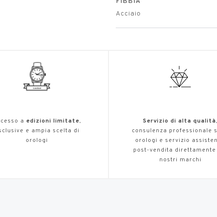
FIBBIA
Acciaio
cesso a
edizioni limitate
,
Servizio di alta qualità
sclusive e ampia scelta di
consulenza professionale s
orologi
orologi e servizio assiste
post-vendita direttamente
nostri marchi