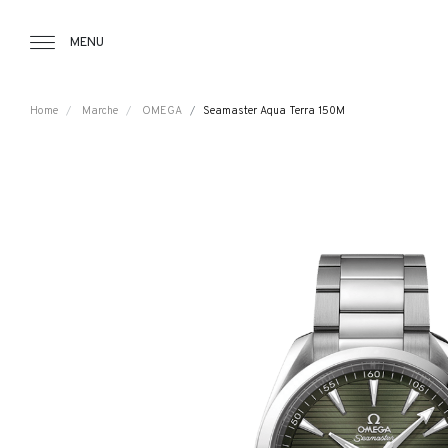
Tourbillon Boutique
https://www.tourbillon.com/index.php/it
MENU
Home
Marche
OMEGA
Seamaster Aqua Terra 150M