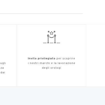
,
Invito privilegiato
per scoprire
ugli
i nostri marchi e la lavorazione
nza
degli orologi
 dai