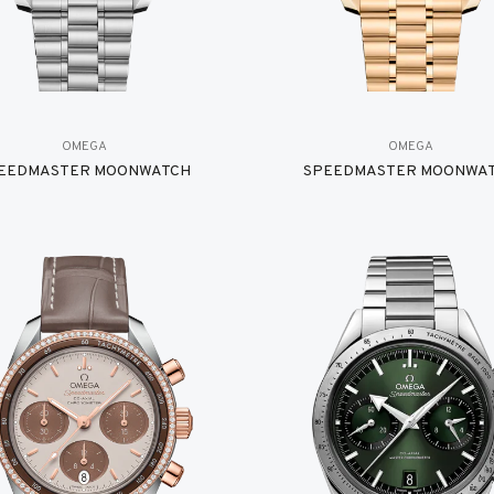
OMEGA
OMEGA
EEDMASTER MOONWATCH
SPEEDMASTER MOONWA