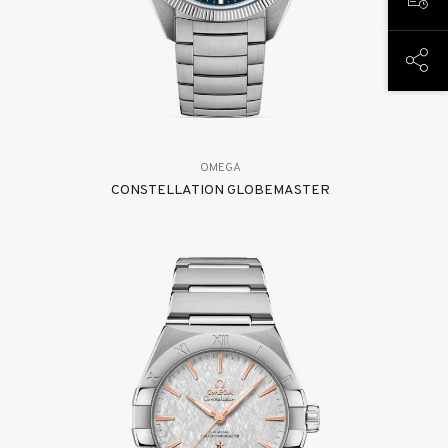
PREN
COND
OMEGA
CONSTELLATION GLOBEMASTER