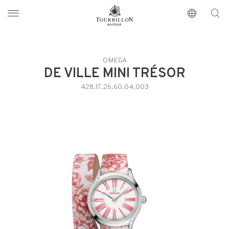
Tourbillon Boutique
https://www.tourbillon.com/index.php/it
OMEGA
DE VILLE MINI TRÉSOR
428.17.26.60.04.003