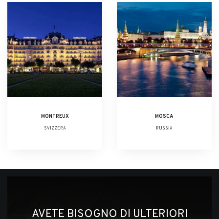
MONTREUX
MOSCA
SVIZZERA
RUSSIA
AVETE BISOGNO DI ULTERIORI