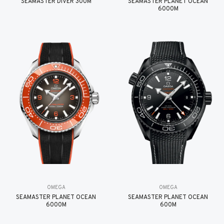
SEAMASTER DIVER 300M
SEAMASTER PLANET OCEAN
6000M
OMEGA
OMEGA
SEAMASTER PLANET OCEAN
SEAMASTER PLANET OCEAN
6000M
600M