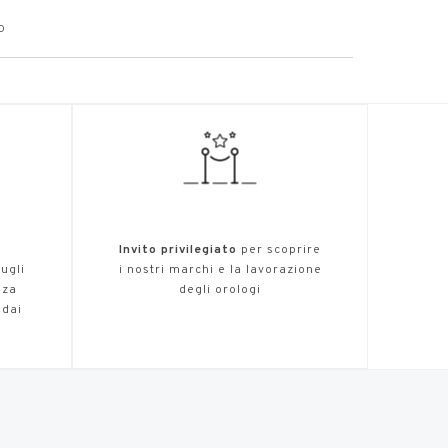
o
,
Invito privilegiato
per scoprire
ugli
i nostri marchi e la lavorazione
nza
degli orologi
 dai