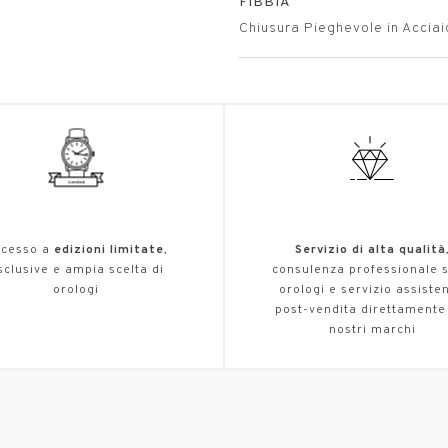
FIBBIA
Chiusura Pieghevole in Acciai
cesso a
edizioni limitate
,
Servizio di alta qualità
sclusive e ampia scelta di
consulenza professionale s
orologi
orologi e servizio assiste
post-vendita direttamente
nostri marchi