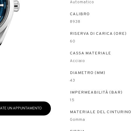
Automatico
CALIBRO
8938
RISERVA DI CARICA (ORE)
60
CASSA MATERIALE
Acciaio
DIAMETRO (MM)
43
IMPERMEABILITÀ (BAR)
15
ATE UN APPUNTAMENTO
MATERIALE DEL CINTURIN
Gomma