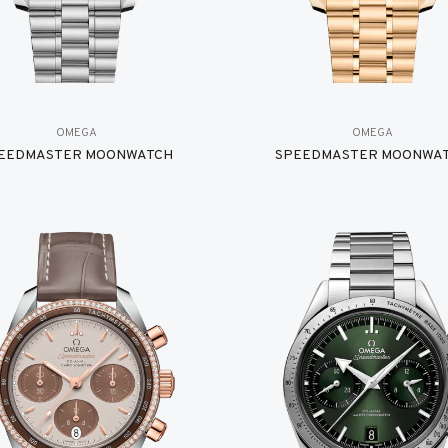
OMEGA
OMEGA
EEDMASTER MOONWATCH
SPEEDMASTER MOONWA