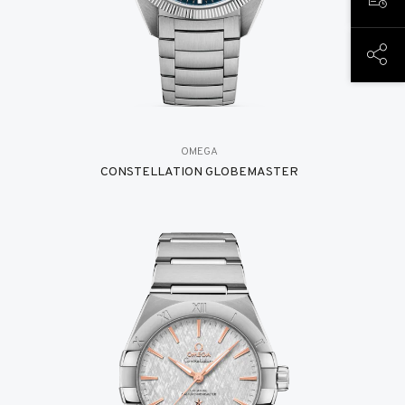
PREN
COND
OMEGA
CONSTELLATION GLOBEMASTER