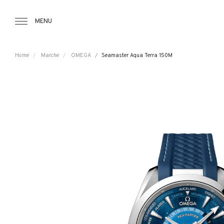
Tourbillon Boutique
https://www.tourbillon.com/index.php/it
MENU
Home
Marche
OMEGA
Seamaster Aqua Terra 150M