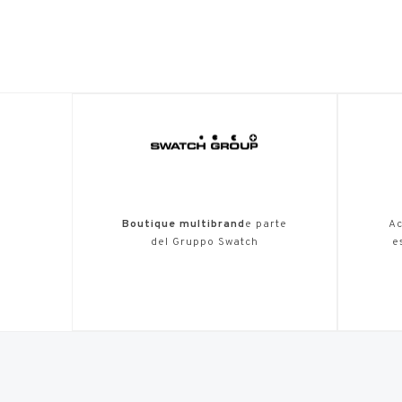
Boutique multibrand
e parte
Ac
del Gruppo Swatch
e