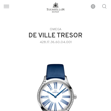
Tourbillon Boutique
https://www.tourbillon.com/it
OMEGA
DE VILLE TRESOR
428.17.36.60.04.001