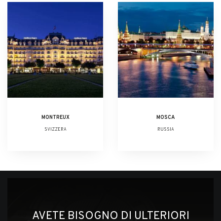
MONTREUX
MOSCA
SVIZZERA
RUSSIA
AVETE BISOGNO DI ULTERIORI