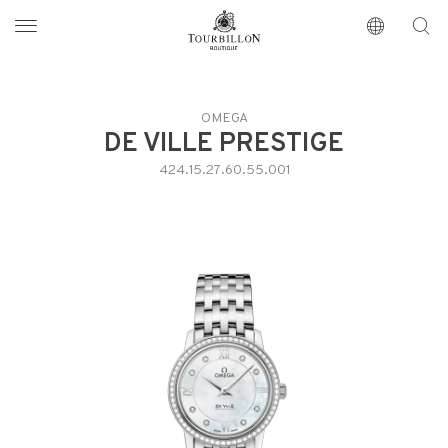
Tourbillon Boutique
https://www.tourbillon.com/it
OMEGA
DE VILLE PRESTIGE
424.15.27.60.55.001