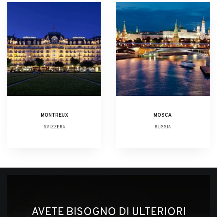
MONTREUX
MOSCA
SVIZZERA
RUSSIA
AVETE BISOGNO DI ULTERIORI