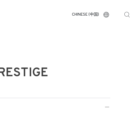
CHINESE (中国)
PRESTIGE