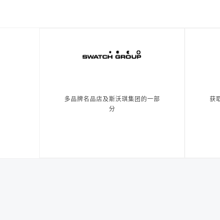
多品牌名品店及斯沃琪集团的一部
获
分