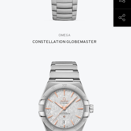
预约
分享
OMEGA
CONSTELLATION GLOBEMASTER