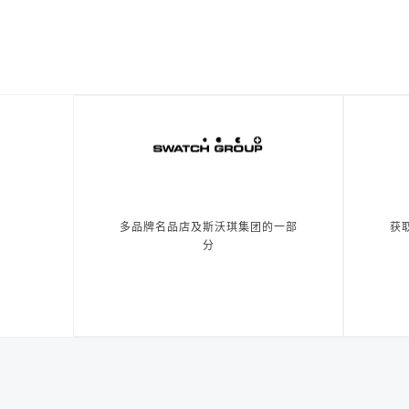
多品牌名品店及斯沃琪集团的一部
获
分