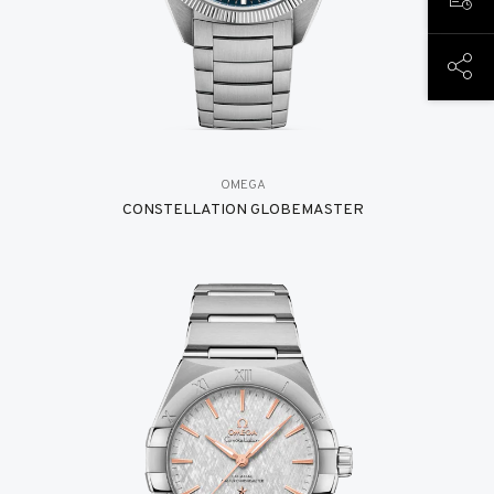
预约
分享
OMEGA
CONSTELLATION GLOBEMASTER