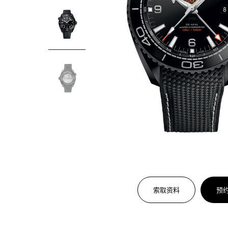
索取资料
预