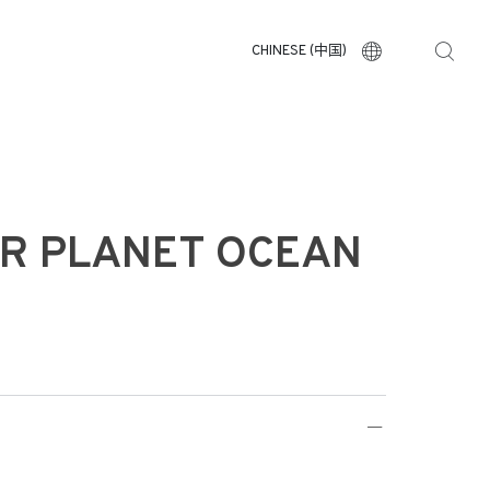
CHINESE (中国)
R PLANET OCEAN