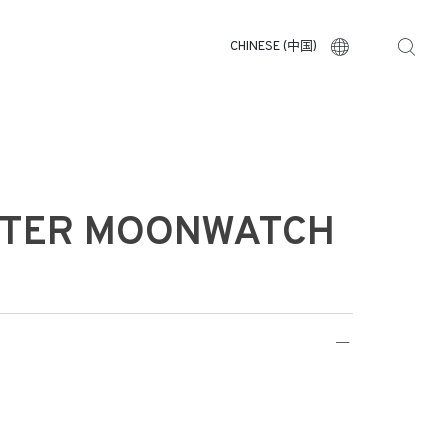
CHINESE (中国)
TER MOONWATCH