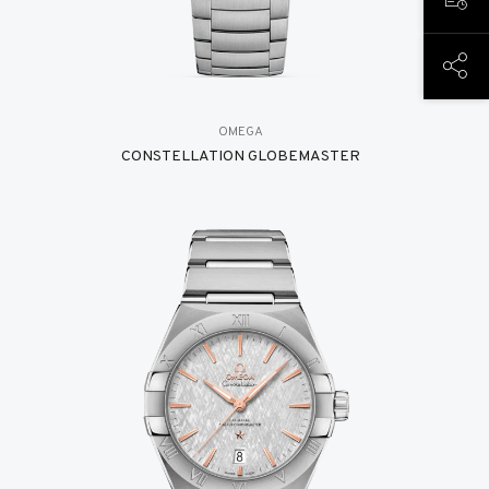
预约
分享
OMEGA
CONSTELLATION GLOBEMASTER