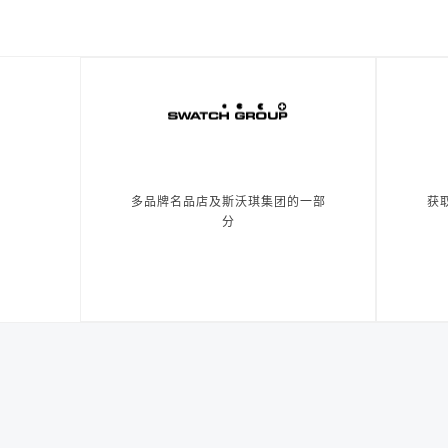
多品牌名品店及斯沃琪集团的一部
获
分