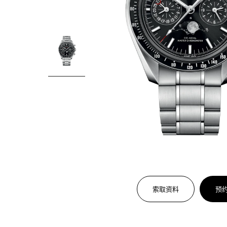
索取资料
预