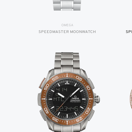
OMEGA
SPEEDMASTER MOONWATCH
SP