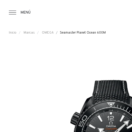
Tourbillon Boutique
https://www.tourbillon.com/es
MENÚ
Inicio
Marcas
OMEGA
Seamaster Planet Ocean 600M