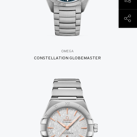
RESE
COMP
OMEGA
CONSTELLATION GLOBEMASTER