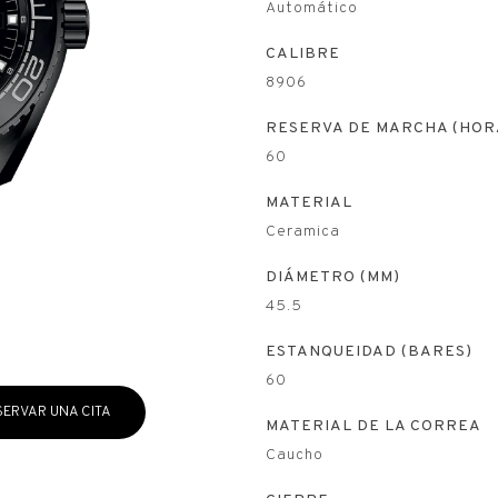
Automático
CALIBRE
8906
RESERVA DE MARCHA (HOR
60
MATERIAL
Ceramica
DIÁMETRO (MM)
45.5
ESTANQUEIDAD (BARES)
60
SERVAR UNA CITA
MATERIAL DE LA CORREA
Caucho