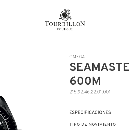
OMEGA
SEAMASTE
600M
215.92.46.22.01.001
ESPECIFICACIONES
TIPO DE MOVIMIENTO