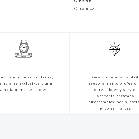
CIERRE
Ceramica
eso a ediciones limitadas,
Servicio de alta calidad
emplares exclusivos y una
asesoramiento profesion
amplia gama de relojes
sobre relojes y servicio
posventa prestado
directamente por nuestr
propias marcas