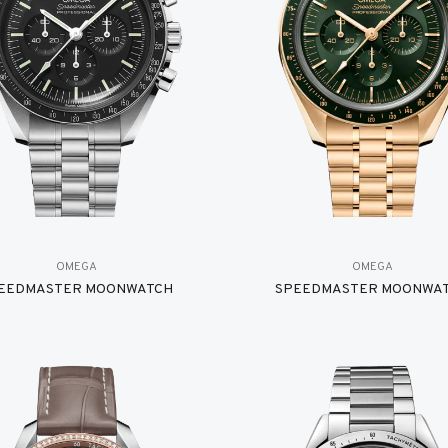
OMEGA
OMEGA
EEDMASTER MOONWATCH
SPEEDMASTER MOONWA