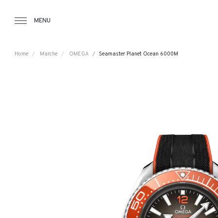
Tourbillon Boutique
https://www.tourbillon.com/it
MENU
Home
Marche
OMEGA
Seamaster Planet Ocean 6000M