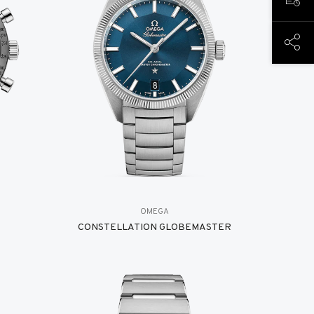
PREN
COND
OMEGA
CONSTELLATION GLOBEMASTER