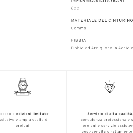
IMPERMEABILITÀ (BAR)
600
MATERIALE DEL CINTURIN
Gomma
FIBBIA
Fibbia ad Ardiglione in Acciai
cesso a
edizioni limitate
,
Servizio di alta qualità
sclusive e ampia scelta di
consulenza professionale s
orologi
orologi e servizio assiste
post-vendita direttamente