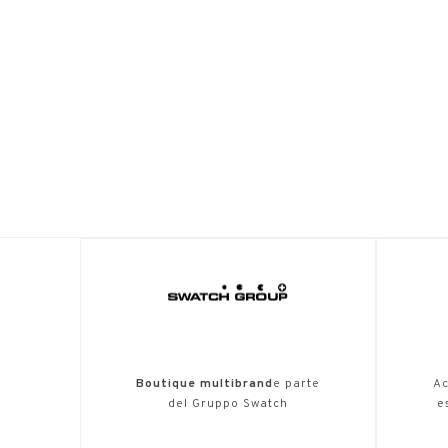
Boutique multibrand
e parte
Ac
del Gruppo Swatch
e