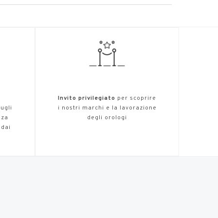
,
Invito privilegiato
per scoprire
ugli
i nostri marchi e la lavorazione
nza
degli orologi
 dai