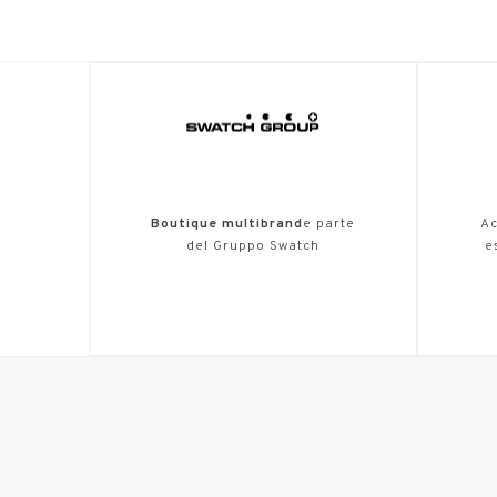
Boutique multibrand
e parte
Ac
del Gruppo Swatch
e