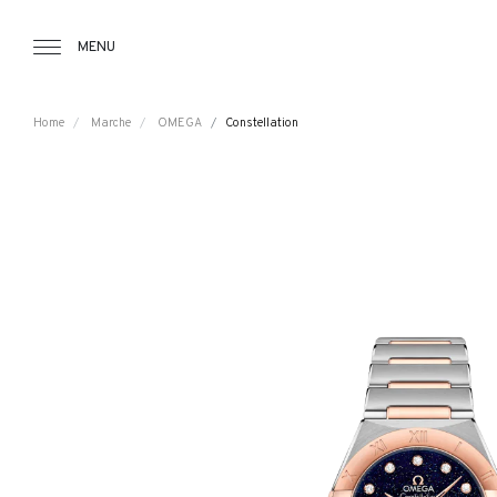
Tourbillon Boutique
https://www.tourbillon.com/index.php/it
MENU
Home
Marche
OMEGA
Constellation