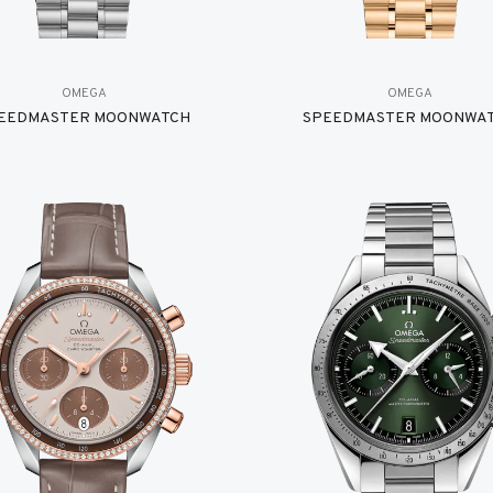
OMEGA
OMEGA
EEDMASTER MOONWATCH
SPEEDMASTER MOONWA