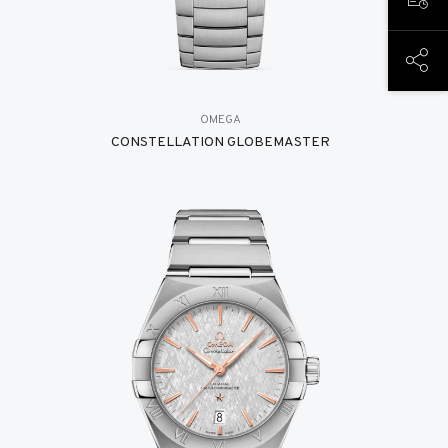
PREN
COND
OMEGA
CONSTELLATION GLOBEMASTER