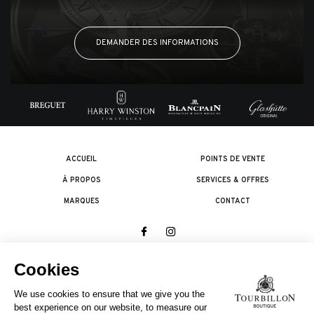
DEMANDER DES INFORMATIONS
ACCUEIL
POINTS DE VENTE
À PROPOS
SERVICES & OFFRES
MARQUES
CONTACT
© 2026 The Swatch Group Les Boutiques SA.
Tous droits réservés.
Termes légaux