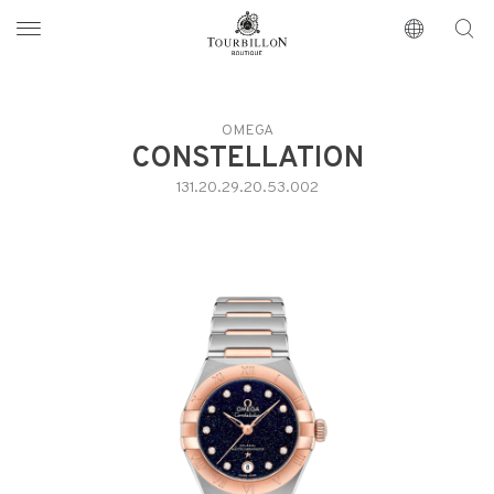
Tourbillon Boutique
https://www.tourbillon.com/index.php/fr
OMEGA
CONSTELLATION
131.20.29.20.53.002