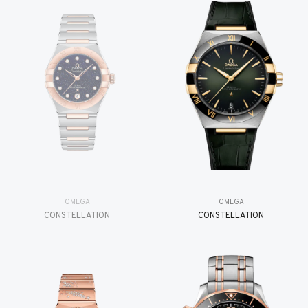
OMEGA
OMEGA
CONSTELLATION
CONSTELLATION