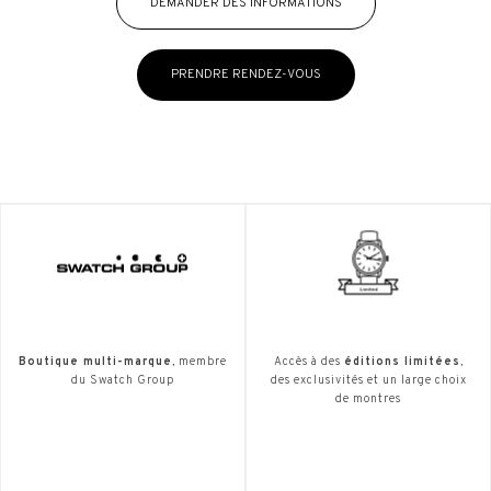
DEMANDER DES INFORMATIONS
PRENDRE RENDEZ-VOUS
Boutique multi-marque
, membre
Accès à des
éditions limitées
,
du Swatch Group
des exclusivités et un large choix
de montres