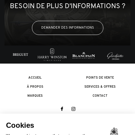
BESOIN DE PLUS D'INFORMATIONS ?
DEMANDER DES INFORMATIONS
ACCUEIL
POINTS DE VENTE
À PROPOS
SERVICES & OFFRES
MARQUES
CONTACT
© 2026 The Swatch Group Les Boutiques SA.