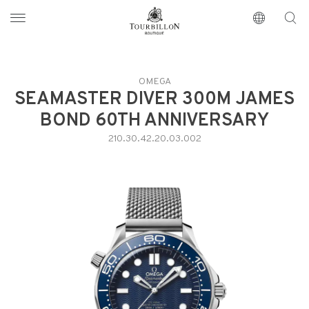
Tourbillon Boutique
https://www.tourbillon.com/fr
OMEGA
SEAMASTER DIVER 300M JAMES
BOND 60TH ANNIVERSARY
210.30.42.20.03.002