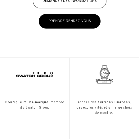
DEMANDER DES INFORMATIONS
PRENDRE RENDEZ-VOUS
Boutique multi-marque
, membre
Accès à des
éditions limitées
,
du Swatch Group
des exclusivités et un large choix
de montres