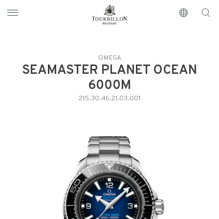
Tourbillon Boutique
https://www.tourbillon.com/fr
OMEGA
SEAMASTER PLANET OCEAN
6000M
215.30.46.21.03.001