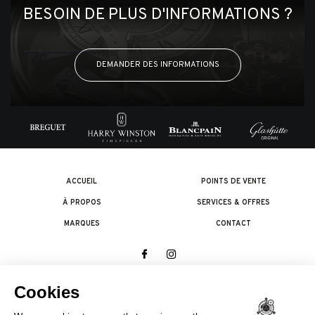
BESOIN DE PLUS D'INFORMATIONS ?
DEMANDER DES INFORMATIONS
ACCUEIL
POINTS DE VENTE
À PROPOS
SERVICES & OFFRES
MARQUES
CONTACT
© 2026 The Swatch Group Les Boutiques SA.