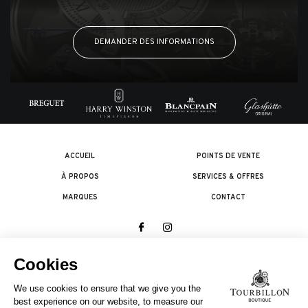
DEMANDER DES INFORMATIONS
ACCUEIL
POINTS DE VENTE
À PROPOS
SERVICES & OFFRES
MARQUES
CONTACT
© 2026 The Swatch Group Les Boutiques SA.
Tous droits réservés.
Termes légaux