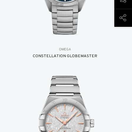
PREN
PART
OMEGA
CONSTELLATION GLOBEMASTER