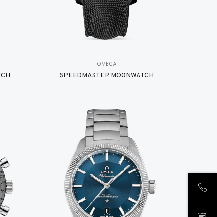
OMEGA
TCH
SPEEDMASTER MOONWATCH
NOUS