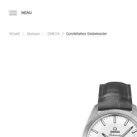
Tourbillon Boutique
https://www.tourbillon.com/index.php/fr
MENU
Accueil
Marques
OMEGA
Constellation Globemaster