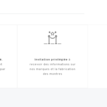
é
,
Invitation privilégiée
à
et
recevoir des informations sur
 par
nos marques et la fabrication
des montres