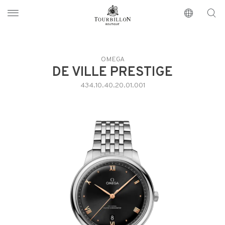
Tourbillon Boutique
https://www.tourbillon.com/fr
OMEGA
DE VILLE PRESTIGE
434.10.40.20.01.001