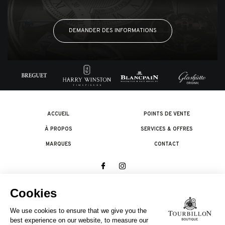
DEMANDER DES INFORMATIONS
ACCUEIL
POINTS DE VENTE
À PROPOS
SERVICES & OFFRES
MARQUES
CONTACT
© 2026 The Swatch Group Les Boutiques SA.
Tous droits réservés.
Termes légaux