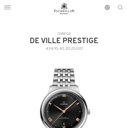
Tourbillon Boutique
https://www.tourbillon.com/es
OMEGA
DE VILLE PRESTIGE
434.10.40.20.01.001