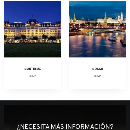
MONTREUX
MOSCÚ
SUIZA
RUSIA
¿NECESITA MÁS INFORMACIÓN?