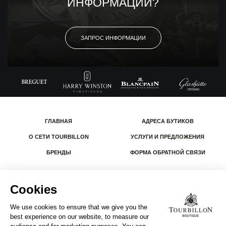
ИНФОРМАЦИИ?
ЗАПРОС ИНФОРМАЦИИ
ГЛАВНАЯ
АДРЕСА БУТИКОВ
О СЕТИ TOURBILLON
УСЛУГИ И ПРЕДЛОЖЕНИЯ
БРЕНДЫ
ФОРМА ОБРАТНОЙ СВЯЗИ
© 2026 The Swatch Group Les Boutiques SA.
Все права защищены.
Юридическая информация