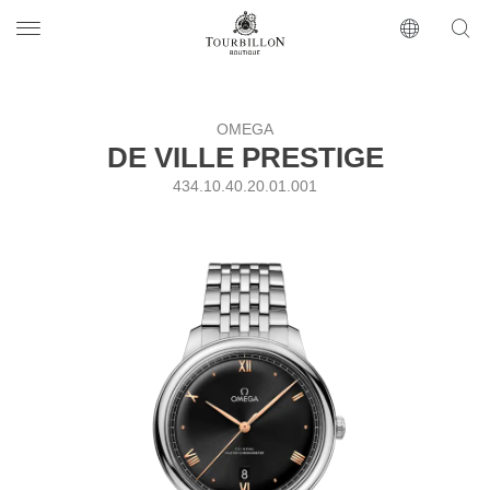
Tourbillon Boutique
https://www.tourbillon.com/ru
OMEGA
DE VILLE PRESTIGE
434.10.40.20.01.001