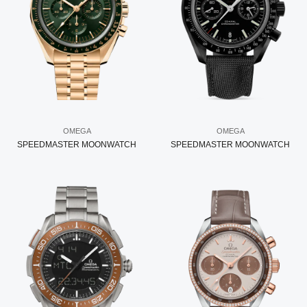
OMEGA
OMEGA
SPEEDMASTER MOONWATCH
SPEEDMASTER MOONWATCH