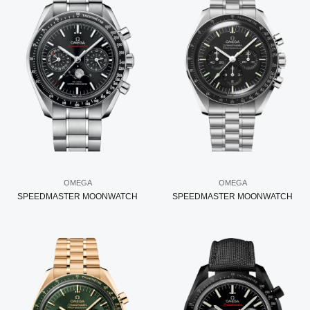
OMEGA
OMEGA
SPEEDMASTER MOONWATCH
SPEEDMASTER MOONWATCH