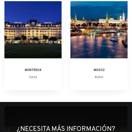
MONTREUX
MOSCÚ
SUIZA
RUSIA
¿NECESITA MÁS INFORMACIÓN?