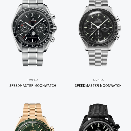
OMEGA
OMEGA
SPEEDMASTER MOONWATCH
SPEEDMASTER MOONWATCH