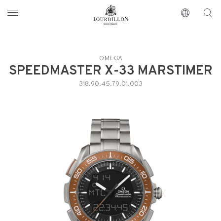
Tourbillon Boutique
https://www.tourbillon.com/es
OMEGA
SPEEDMASTER X-33 MARSTIMER
318.90.45.79.01.003