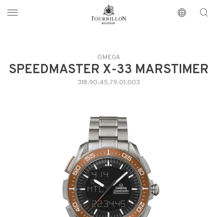
Tourbillon Boutique
https://www.tourbillon.com/index.php/fr
OMEGA
SPEEDMASTER X-33 MARSTIMER
318.90.45.79.01.003