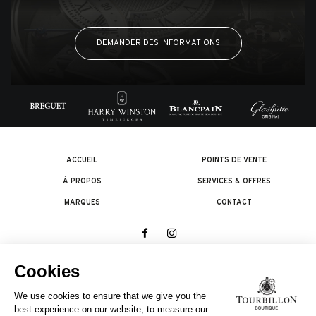
DEMANDER DES INFORMATIONS
ACCUEIL
POINTS DE VENTE
À PROPOS
SERVICES & OFFRES
MARQUES
CONTACT
© 2026 The Swatch Group Les Boutiques SA.
Tous droits réservés.
Termes légaux