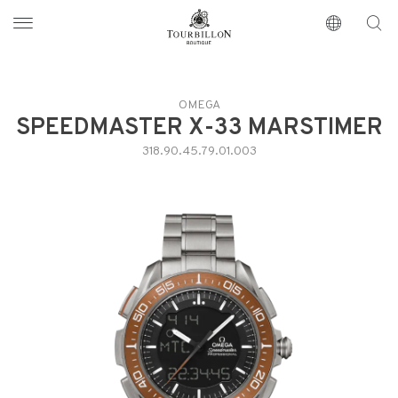
Tourbillon Boutique
https://www.tourbillon.com/index.php/it
OMEGA
SPEEDMASTER X-33 MARSTIMER
318.90.45.79.01.003