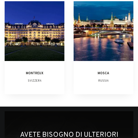
MONTREUX
MOSCA
SVIZZERA
RUSSIA
AVETE BISOGNO DI ULTERIORI