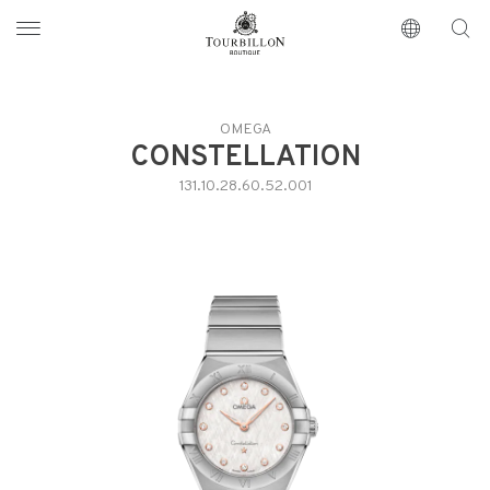
Tourbillon Boutique
https://www.tourbillon.com/it
OMEGA
CONSTELLATION
131.10.28.60.52.001