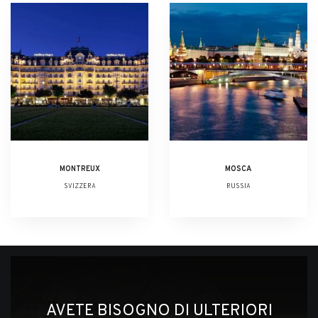
MONTREUX
MOSCA
SVIZZERA
RUSSIA
AVETE BISOGNO DI ULTERIORI