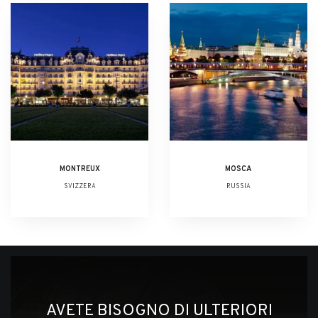
MONTREUX
MOSCA
SVIZZERA
RUSSIA
AVETE BISOGNO DI ULTERIORI