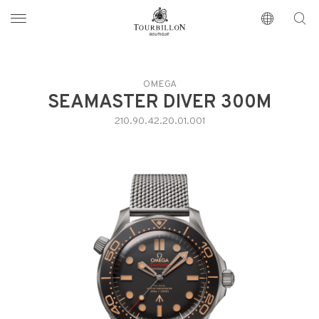
Tourbillon Boutique
https://www.tourbillon.com/it
OMEGA
SEAMASTER DIVER 300M
210.90.42.20.01.001