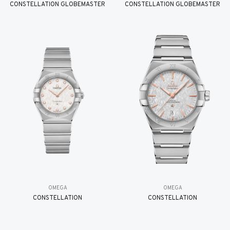
CONSTELLATION GLOBEMASTER
CONSTELLATION GLOBEMASTER
OMEGA
OMEGA
CONSTELLATION
CONSTELLATION