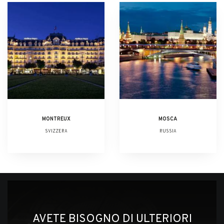
MONTREUX
MOSCA
SVIZZERA
RUSSIA
AVETE BISOGNO DI ULTERIORI