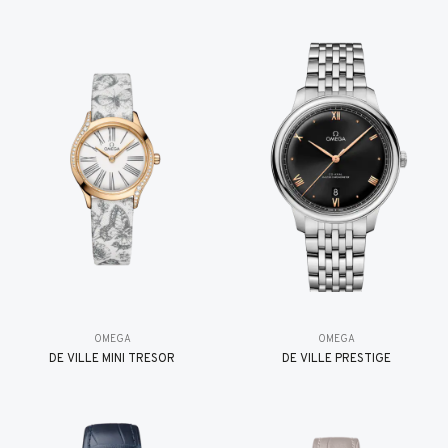
OMEGA
OMEGA
DE VILLE MINI TRÉSOR
DE VILLE PRESTIGE