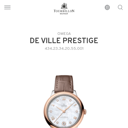
Tourbillon Boutique
https://www.tourbillon.com/it
OMEGA
DE VILLE PRESTIGE
434.23.34.20.55.001