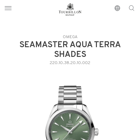
Tourbillon Boutique
https://www.tourbillon.com/index.php/it
OMEGA
SEAMASTER AQUA TERRA
SHADES
220.10.38.20.10.002