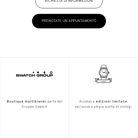
RICHIESTA DI INFORMAZIONI
PRENOTATE UN APPUNTAMENTO
Boutique multibrand
e parte del
Accesso a
edizioni limitate
,
Gruppo Swatch
esclusive e ampia scelta di orologi