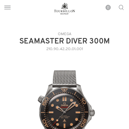
Tourbillon Boutique
https://www.tourbillon.com/index.php/it
OMEGA
SEAMASTER DIVER 300M
210.90.42.20.01.001