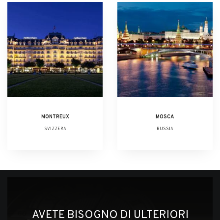
MONTREUX
MOSCA
SVIZZERA
RUSSIA
AVETE BISOGNO DI ULTERIORI