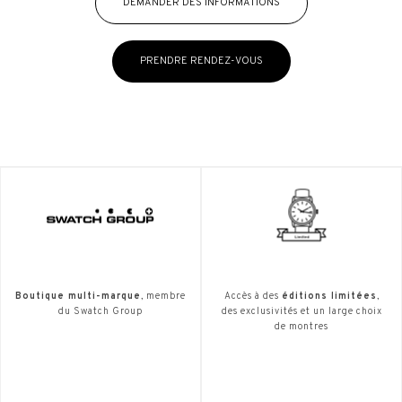
DEMANDER DES INFORMATIONS
PRENDRE RENDEZ-VOUS
Boutique multi-marque
, membre
Accès à des
éditions limitées
,
du Swatch Group
des exclusivités et un large choix
de montres