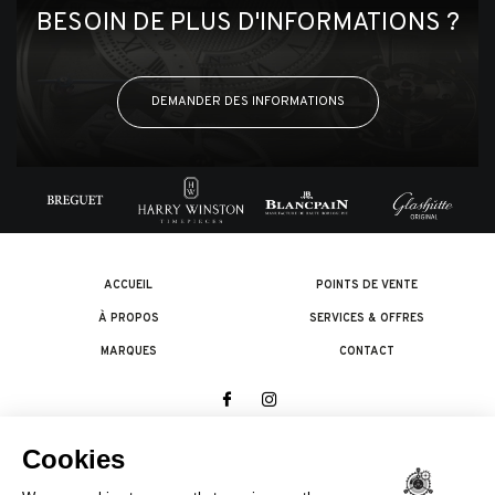
BESOIN DE PLUS D'INFORMATIONS ?
DEMANDER DES INFORMATIONS
ACCUEIL
POINTS DE VENTE
À PROPOS
SERVICES & OFFRES
MARQUES
CONTACT
© 2026 The Swatch Group Les Boutiques SA.