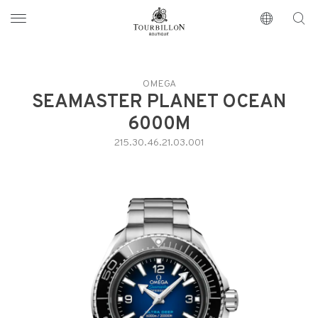
Tourbillon Boutique
https://www.tourbillon.com/index.php/fr
OMEGA
SEAMASTER PLANET OCEAN
6000M
215.30.46.21.03.001