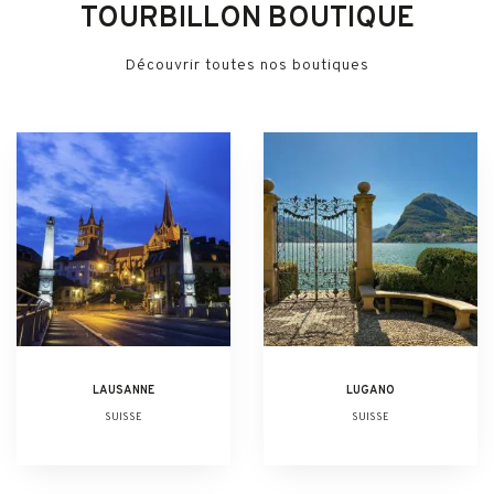
TOURBILLON BOUTIQUE
Découvrir toutes nos boutiques
LAUSANNE
LUGANO
SUISSE
SUISSE