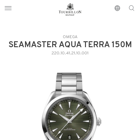
Tourbillon Boutique
https://www.tourbillon.com/index.php/fr
OMEGA
SEAMASTER AQUA TERRA 150M
220.10.41.21.10.001