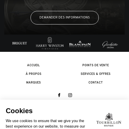
DEMANDER DES INFORMATIONS
ACCUEIL
POINTS DE VENTE
À PROPOS
SERVICES & OFFRES
MARQUES
CONTACT
© 2026 The Swatch Group Les Boutiques SA.
Tous droits réservés.
Termes légaux