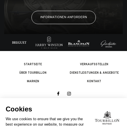
INFORMATIONEN ANFORDERN
STARTSEITE
VERKAUFSSTELLEN
ÜBER TOURBILLON
DIENSTLEISTUNGEN & ANGEBOTE
MARKEN
KONTAKT
© 2026 The Swatch Group Les Boutiques SA.
Alle Rechte vorbehalten.
Rechtliches