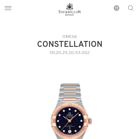
Tourbillon Boutique
https://www.tourbillon.com/index.php/de
OMEGA
CONSTELLATION
131.20.29.20.53.002