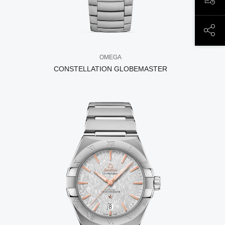
ЗАП
ПОД
OMEGA
CONSTELLATION GLOBEMASTER