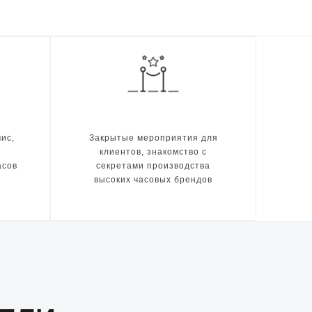
ис,
Закрытые мероприятия для
клиентов, знакомство с
асов
секретами производства
высоких часовых брендов