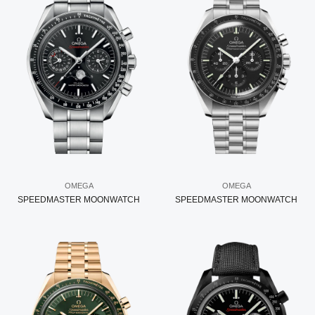
OMEGA
OMEGA
SPEEDMASTER MOONWATCH
SPEEDMASTER MOONWATCH