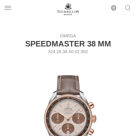
Tourbillon Boutique
https://www.tourbillon.com/ru
OMEGA
SPEEDMASTER 38 MM
324.28.38.50.02.002