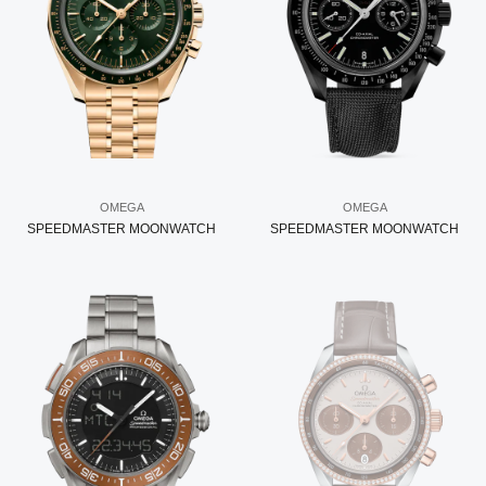
OMEGA
OMEGA
SPEEDMASTER MOONWATCH
SPEEDMASTER MOONWATCH