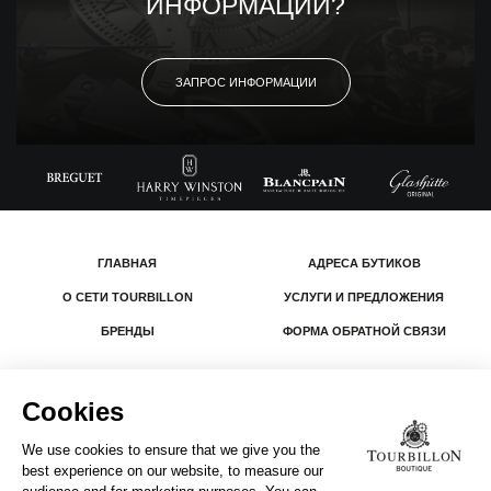
ИНФОРМАЦИИ?
ЗАПРОС ИНФОРМАЦИИ
ГЛАВНАЯ
АДРЕСА БУТИКОВ
О СЕТИ TOURBILLON
УСЛУГИ И ПРЕДЛОЖЕНИЯ
БРЕНДЫ
ФОРМА ОБРАТНОЙ СВЯЗИ
© 2026 The Swatch Group Les Boutiques SA.
Все права защищены.
Юридическая информация