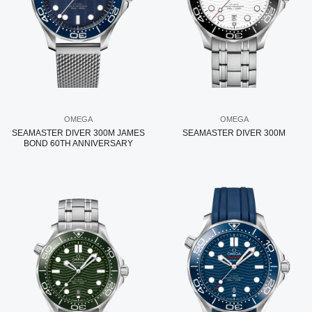
OMEGA
OMEGA
SEAMASTER DIVER 300M JAMES
SEAMASTER DIVER 300M
BOND 60TH ANNIVERSARY