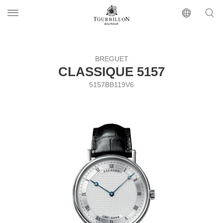
Tourbillon Boutique
https://www.tourbillon.com/ru
BREGUET
CLASSIQUE 5157
5157BB119V6