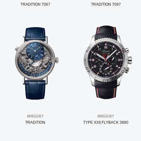
TRADITION 7067
TRADITION 7097
BREGUET
BREGUET
TRADITION
TYPE XXII FLYBACK 3880