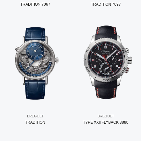
TRADITION 7067
TRADITION 7097
BREGUET
BREGUET
TRADITION
TYPE XXII FLYBACK 3880