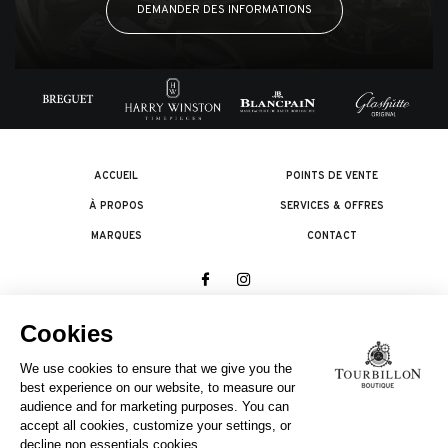
DEMANDER DES INFORMATIONS
ACCUEIL
POINTS DE VENTE
À PROPOS
SERVICES & OFFRES
MARQUES
CONTACT
© 2026 The Swatch Group Les Boutiques SA.
Tous droits réservés.
Termes légaux
UNE ENTREPRISE DU