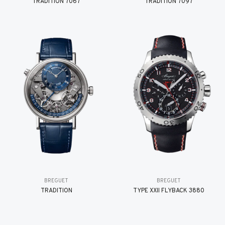
TRADITION 7067
TRADITION 7097
BREGUET
BREGUET
TRADITION
TYPE XXII FLYBACK 3880