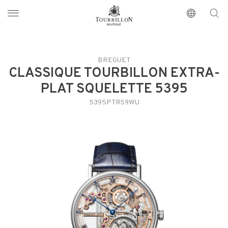
Tourbillon Boutique
https://www.tourbillon.com/index.php/fr
BREGUET
CLASSIQUE TOURBILLON EXTRA-
PLAT SQUELETTE 5395
5395PTRS9WU