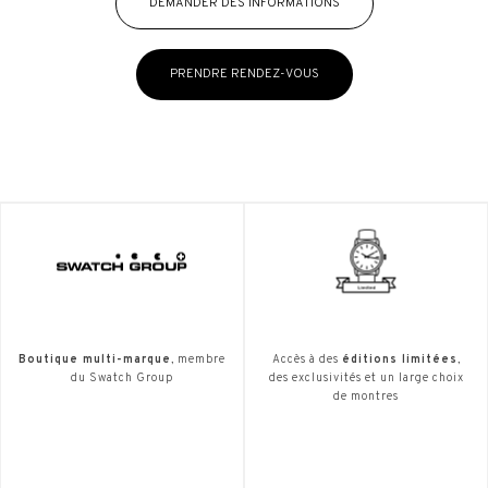
DEMANDER DES INFORMATIONS
PRENDRE RENDEZ-VOUS
Boutique multi-marque
, membre
Accès à des
éditions limitées
,
du Swatch Group
des exclusivités et un large choix
de montres