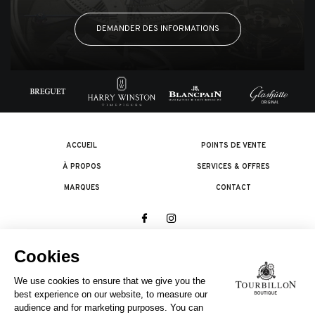
DEMANDER DES INFORMATIONS
ACCUEIL
POINTS DE VENTE
À PROPOS
SERVICES & OFFRES
MARQUES
CONTACT
© 2026 The Swatch Group Les Boutiques SA.
Tous droits réservés.
Termes légaux