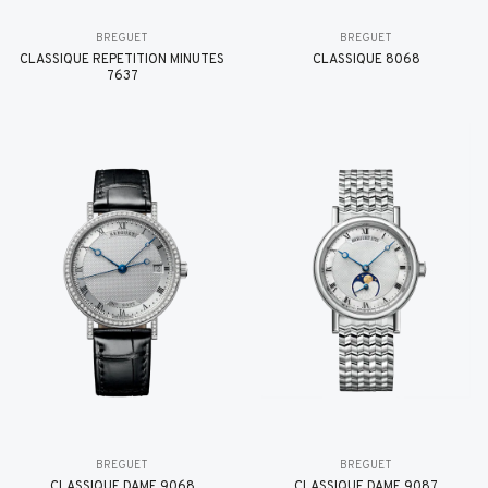
BREGUET
BREGUET
CLASSIQUE RÉPÉTITION MINUTES
CLASSIQUE 8068
7637
BREGUET
BREGUET
CLASSIQUE DAME 9068
CLASSIQUE DAME 9087