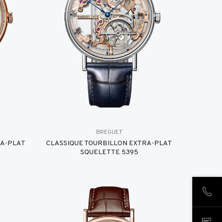
BREGUET
RA-PLAT
CLASSIQUE TOURBILLON EXTRA-PLAT
SQUELETTE 5395
NOUS