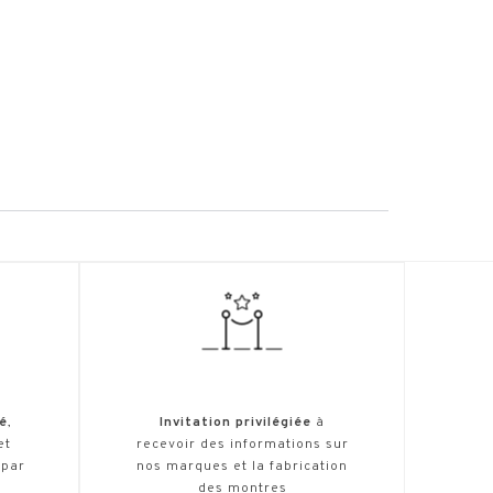
é
,
Invitation privilégiée
à
et
recevoir des informations sur
 par
nos marques et la fabrication
des montres