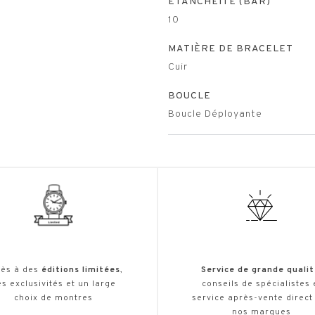
ETANCHÉITÉ (BAR)
10
MATIÈRE DE BRACELET
Cuir
BOUCLE
Boucle Déployante
ès à des
éditions limitées
,
Service de grande qualit
s exclusivités et un large
conseils de spécialistes 
choix de montres
service après-vente direct
nos marques