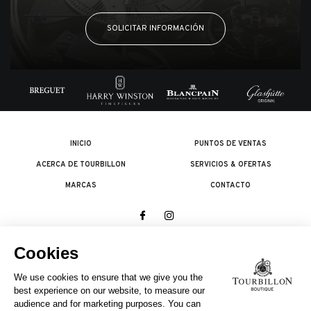
SOLICITAR INFORMACIÓN
INICIO
PUNTOS DE VENTAS
ACERCA DE TOURBILLON
SERVICIOS & OFERTAS
MARCAS
CONTACTO
© 2026 The Swatch Group Les Boutiques SA.
Todos los derechos reservados.
Condiciones legales