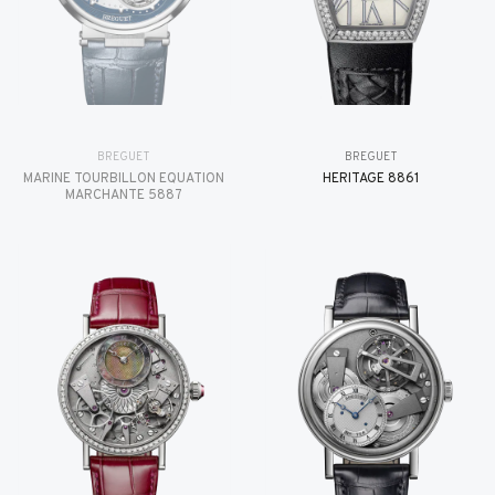
BREGUET
BREGUET
MARINE TOURBILLON ÉQUATION
HÉRITAGE 8861
MARCHANTE 5887