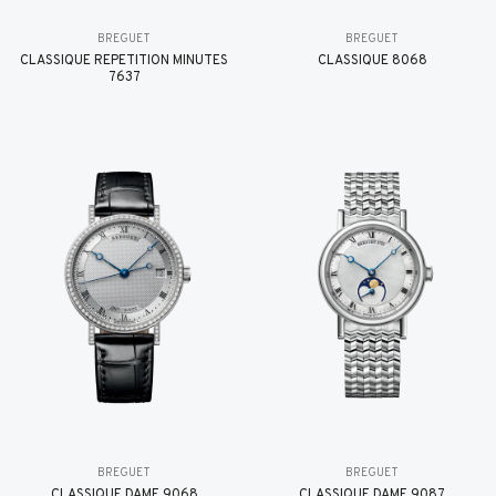
BREGUET
BREGUET
CLASSIQUE RÉPÉTITION MINUTES
CLASSIQUE 8068
7637
BREGUET
BREGUET
CLASSIQUE DAME 9068
CLASSIQUE DAME 9087