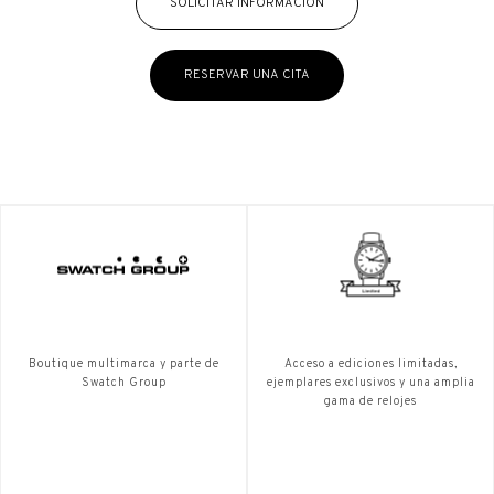
SOLICITAR INFORMACIÓN
RESERVAR UNA CITA
Boutique multimarca y parte de
Acceso a ediciones limitadas,
Swatch Group
ejemplares exclusivos y una amplia
gama de relojes