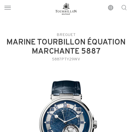
Tourbillon Boutique
https://www.tourbillon.com/index.php/es
BREGUET
MARINE TOURBILLON ÉQUATION
MARCHANTE 5887
5887PTY29WV