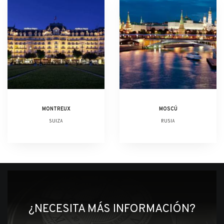
MONTREUX
MOSCÚ
SUIZA
RUSIA
¿NECESITA MÁS INFORMACIÓN?