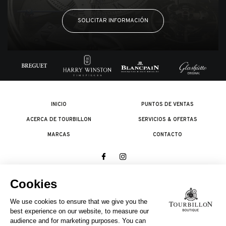
SOLICITAR INFORMACIÓN
INICIO
PUNTOS DE VENTAS
ACERCA DE TOURBILLON
SERVICIOS & OFERTAS
MARCAS
CONTACTO
© 2026 The Swatch Group Les Boutiques SA.
Todos los derechos reservados.
Condiciones legales