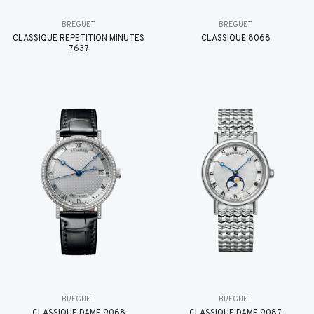
BREGUET
BREGUET
CLASSIQUE RÉPÉTITION MINUTES
CLASSIQUE 8068
7637
BREGUET
BREGUET
CLASSIQUE DAME 9068
CLASSIQUE DAME 9087