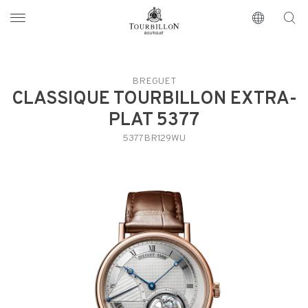
Tourbillon Boutique
https://www.tourbillon.com/es
BREGUET
CLASSIQUE TOURBILLON EXTRA-
PLAT 5377
5377BR129WU