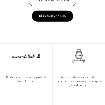
SOLICITAR INFORMACIÓN
RESERVAR UNA CITA
Boutique multimarca y parte de
Acceso a ediciones limitadas,
Swatch Group
ejemplares exclusivos y una amplia
gama de relojes