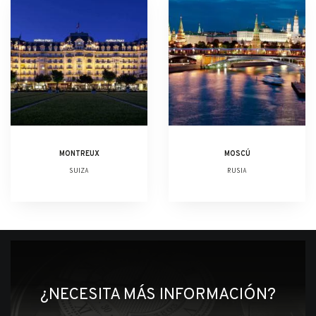
MONTREUX
MOSCÚ
SUIZA
RUSIA
¿NECESITA MÁS INFORMACIÓN?