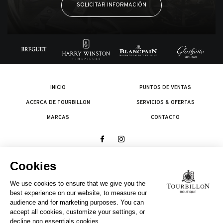
SOLICITAR INFORMACIÓN
INICIO
PUNTOS DE VENTAS
ACERCA DE TOURBILLON
SERVICIOS & OFERTAS
MARCAS
CONTACTO
© 2026 The Swatch Group Les Boutiques SA.
Todos los derechos reservados.
Condiciones legales
UNA EMPRESA DEL