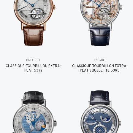
BREGUET
BREGUET
CLASSIQUE TOURBILLON EXTRA-
CLASSIQUE TOURBILLON EXTRA-
PLAT 5377
PLAT SQUELETTE 5395