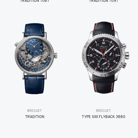
TRADITION 7067
TRADITION 7097
BREGUET
BREGUET
TRADITION
TYPE XXII FLYBACK 3880