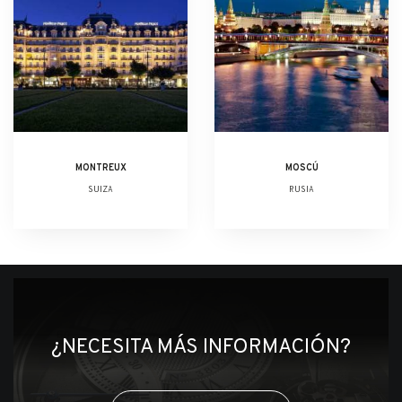
MONTREUX
MOSCÚ
SUIZA
RUSIA
¿NECESITA MÁS INFORMACIÓN?