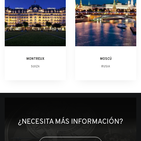
MONTREUX
MOSCÚ
SUIZA
RUSIA
¿NECESITA MÁS INFORMACIÓN?