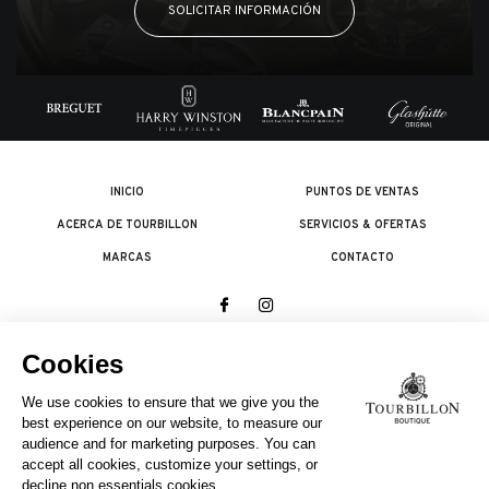
SOLICITAR INFORMACIÓN
INICIO
PUNTOS DE VENTAS
ACERCA DE TOURBILLON
SERVICIOS & OFERTAS
MARCAS
CONTACTO
© 2026 The Swatch Group Les Boutiques SA.
Todos los derechos reservados.
Condiciones legales
UNA EMPRESA DEL