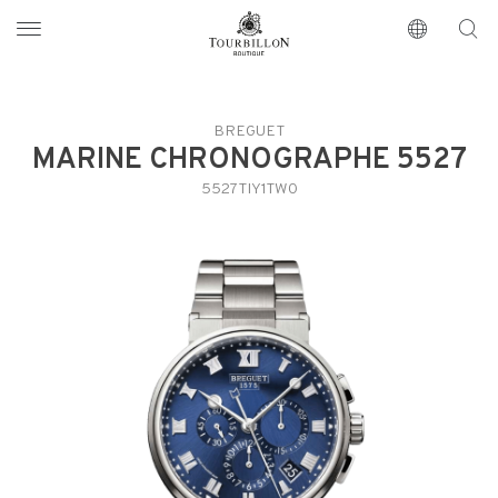
Tourbillon Boutique
https://www.tourbillon.com/es
BREGUET
MARINE CHRONOGRAPHE 5527
5527TIY1TW0