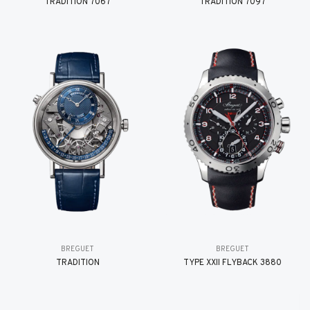
TRADITION 7067
TRADITION 7097
BREGUET
BREGUET
TRADITION
TYPE XXII FLYBACK 3880