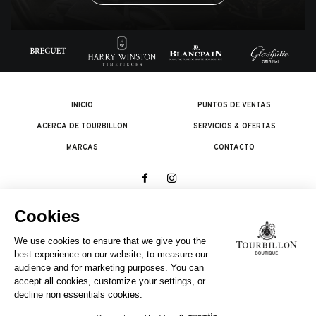
INICIO
PUNTOS DE VENTAS
ACERCA DE TOURBILLON
SERVICIOS & OFERTAS
MARCAS
CONTACTO
© 2026 The Swatch Group Les Boutiques SA.
Todos los derechos reservados.
Condiciones legales
UNA EMPRESA DEL