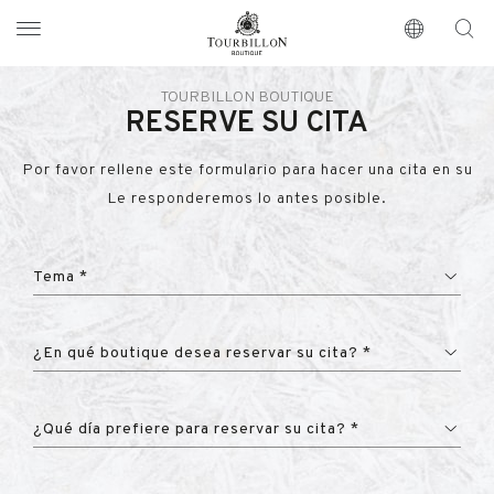
Tourbillon Boutique
https://www.tourbillon.com/es
TOURBILLON BOUTIQUE
RESERVE SU CITA
Por favor rellene este formulario para hacer una cita en su
Le responderemos lo antes posible.
Tema *
¿En qué boutique desea reservar su cita? *
¿Qué día prefiere para reservar su cita? *