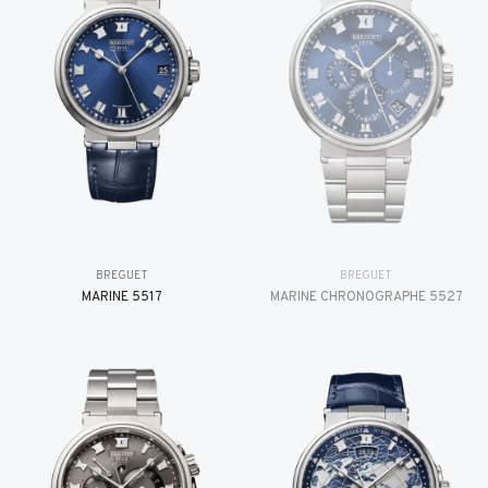
BREGUET
BREGUET
MARINE 5517
MARINE CHRONOGRAPHE 5527