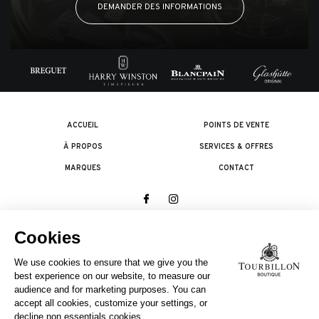
DEMANDER DES INFORMATIONS
ACCUEIL
POINTS DE VENTE
À PROPOS
SERVICES & OFFRES
MARQUES
CONTACT
© 2026 The Swatch Group Les Boutiques SA.
Tous droits réservés.
Termes légaux
UNE ENTREPRISE DU