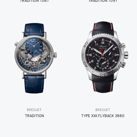
TRADITION 7067
TRADITION 7097
BREGUET
BREGUET
TRADITION
TYPE XXII FLYBACK 3880