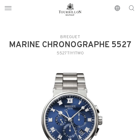
Tourbillon Boutique
https://www.tourbillon.com/fr
BREGUET
MARINE CHRONOGRAPHE 5527
5527TIY1TW0