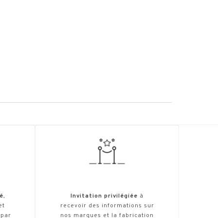
é
,
Invitation privilégiée
à
et
recevoir des informations sur
 par
nos marques et la fabrication