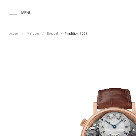
Tourbillon Boutique
https://www.tourbillon.com/index.php/fr
MENU
Accueil
Marques
Breguet
Tradition 7067