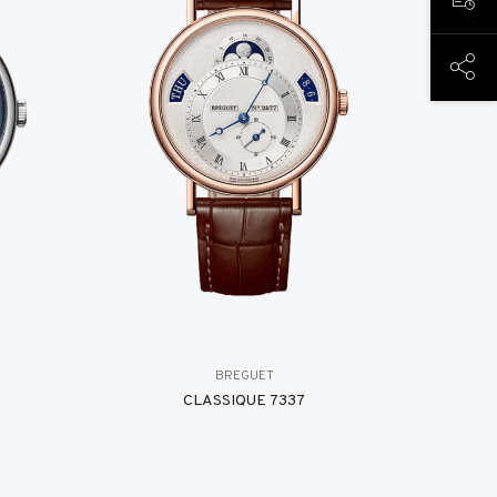
PREN
PART
BREGUET
CLASSIQUE 7337