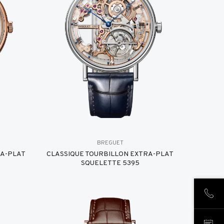
BREGUET
RA-PLAT
CLASSIQUE TOURBILLON EXTRA-PLAT
SQUELETTE 5395
NOUS