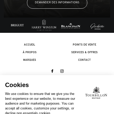
DEMANDER DES INFORMATIONS
ACCUEIL
POINTS DE VENTE
À PROPOS
SERVICES & OFFRES
MARQUES
CONTACT
© 2026 The Swatch Group Les Boutiques SA.
Tous droits réservés.
Termes légaux
UNE ENTREPRISE DU