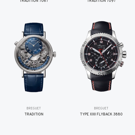
TRADITION 7067
TRADITION 7097
BREGUET
BREGUET
TRADITION
TYPE XXII FLYBACK 3880