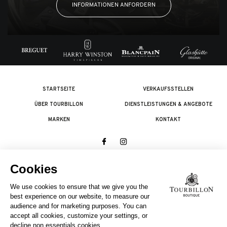
INFORMATIONEN ANFORDERN
STARTSEITE
VERKAUFSSTELLEN
ÜBER TOURBILLON
DIENSTLEISTUNGEN & ANGEBOTE
MARKEN
KONTAKT
© 2026 The Swatch Group Les Boutiques SA.
Alle Rechte vorbehalten.
Rechtliches
EIN UNTERNEHMEN DER