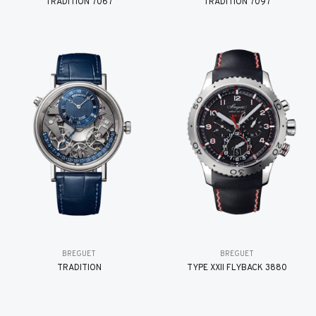
TRADITION 7067
TRADITION 7097
BREGUET
BREGUET
TRADITION
TYPE XXII FLYBACK 3880