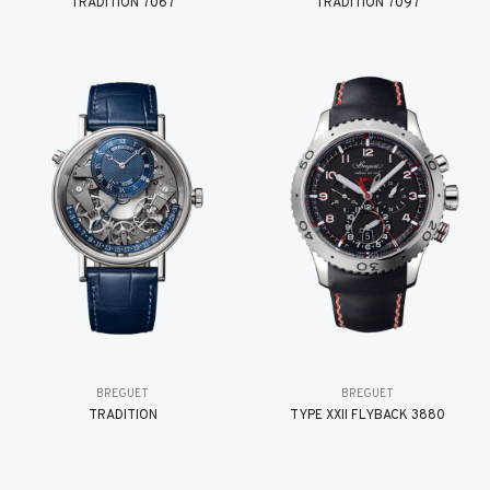
TRADITION 7067
TRADITION 7097
BREGUET
BREGUET
TRADITION
TYPE XXII FLYBACK 3880