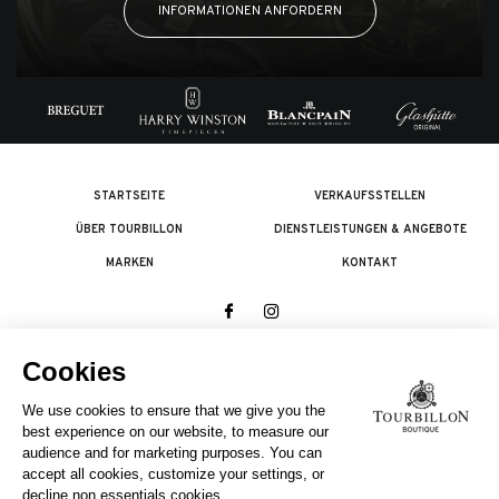
INFORMATIONEN ANFORDERN
STARTSEITE
VERKAUFSSTELLEN
ÜBER TOURBILLON
DIENSTLEISTUNGEN & ANGEBOTE
MARKEN
KONTAKT
© 2026 The Swatch Group Les Boutiques SA.
Alle Rechte vorbehalten.
Rechtliches
EIN UNTERNEHMEN DER