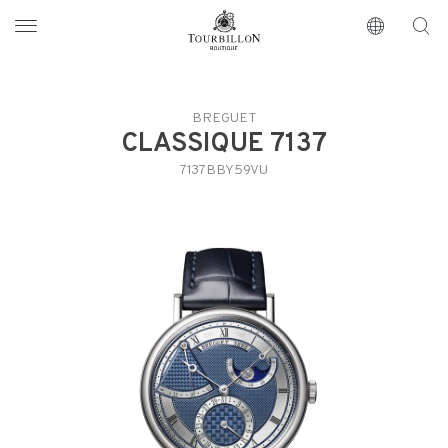
Tourbillon Boutique
https://www.tourbillon.com/de
BREGUET
CLASSIQUE 7137
7137BBY59VU