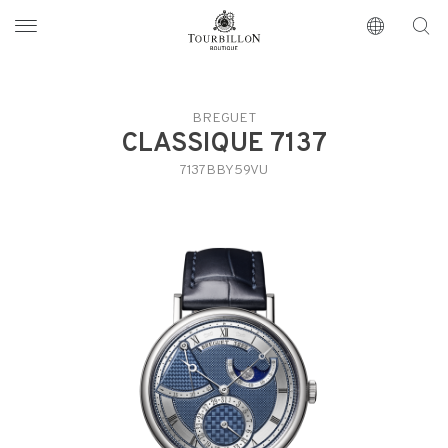
Tourbillon Boutique
https://www.tourbillon.com/it
BREGUET
CLASSIQUE 7137
7137BBY59VU