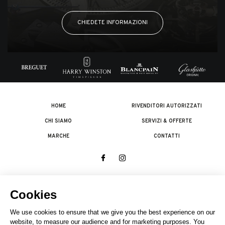
CHIEDETE INFORMAZIONI
HOME
RIVENDITORI AUTORIZZATI
CHI SIAMO
SERVIZI & OFFERTE
MARCHE
CONTATTI
© 2026 The Swatch Group Les Boutiques SA.
Tutti i diritti riservati.
Note legali