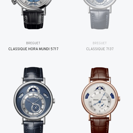
BREGUET
BREGUET
CLASSIQUE HORA MUNDI 5717
CLASSIQUE 7137