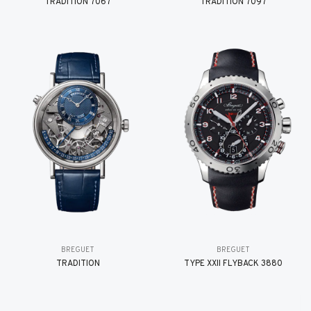
TRADITION 7067
TRADITION 7097
BREGUET
BREGUET
TRADITION
TYPE XXII FLYBACK 3880